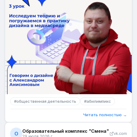
#
общественная деятельность
#
абилимпикс
Читать полностью →
Образовательный комплекс "Смена"
О
vk.com
29 июля 2026 г.