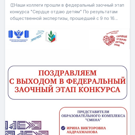
👏Наши коллеги прошли в федеральный заочный этап
конкурса "Сердце отдаю детям" По результатам
общественной экспертизы, прошедшей с 9 по 16
июля Ирина Викторовна Абдрахманова и Тимофей
Сергеевич Долгин вышли в следующий этап
всероссийского конкурса "Сердце отдаю детям"🎉
Благодарим каждого, кто от