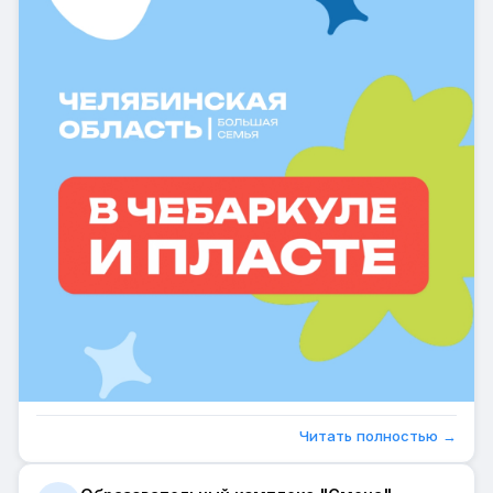
узнать больше о профессия
Читать полностью →