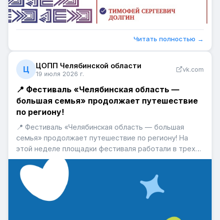
Читать полностью →
ЦОПП Челябинской области
Ц
vk.com
19 июля 2026 г.
📍 Фестиваль «Челябинская область —
большая семья» продолжает путешествие
по региону!
📍 Фестиваль «Челябинская область — большая
семья» продолжает путешествие по региону! На
этой неделе площадки фестиваля работали в трех
городах — Златоусте, Кусе и Миассе. Вместе с
профессиональными образовательными
организациями региона участники знакомились с
востребованными профессиями, осва