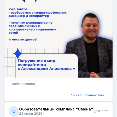
#
абилимпикс
Читать полностью →
Образовательный комплекс "Смена"
О
vk.com
23 июля 2026 г.