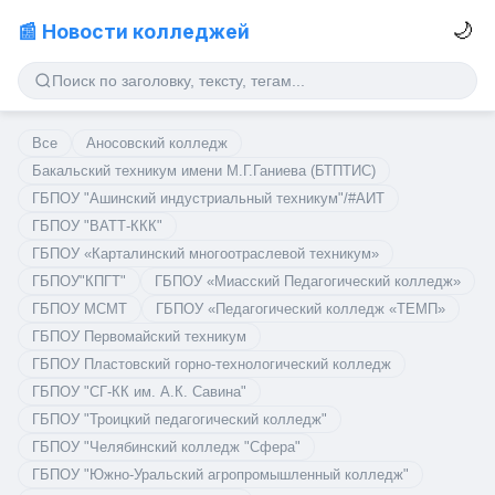
🌙
📰 Новости колледжей
Все
Аносовский колледж
Бакальский техникум имени М.Г.Ганиева (БТПТИС)
ГБПОУ "Ашинский индустриальный техникум"/#АИТ
ГБПОУ "ВАТТ-ККК"
ГБПОУ «Карталинский многоотраслевой техникум»
ГБПОУ"КПГТ"
ГБПОУ «Миасский Педагогический колледж»
ГБПОУ МСМТ
ГБПОУ «Педагогический колледж «ТЕМП»
ГБПОУ Первомайский техникум
ГБПОУ Пластовский горно-технологический колледж
ГБПОУ "СГ-КК им. А.К. Савина"
ГБПОУ "Троицкий педагогический колледж"
ГБПОУ "Челябинский колледж "Сфера"
ГБПОУ "Южно-Уральский агропромышленный колледж"