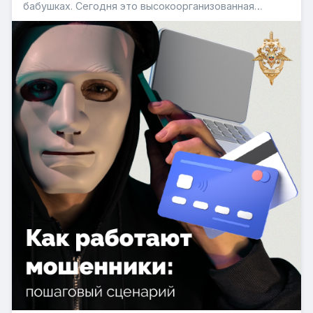
бабушках. Сегодня это высокоорганизованная
индустрия, где ежедневно разрабатываются новые
сценарии обмана. Злоумышленники не стоят на
месте: каждая новая неделя приносит свежие
легенды, призванные заставить