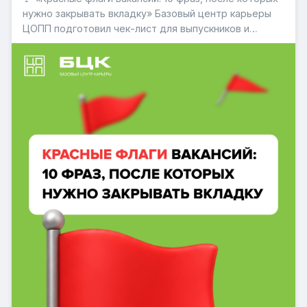
нужно закрывать вкладку» Базовый центр карьеры
ЦОПП подготовил чек-лист для выпускников и
молодых специалистов, который поможет
распознать сомнительные вакансии, избежать
распространенных ошибок при поиске работы и
защитить себя от недобросовестны