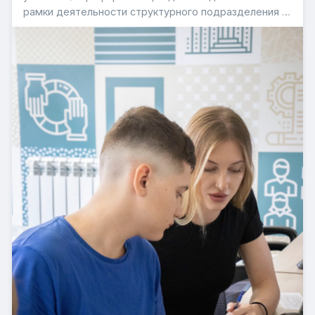
рамки деятельности структурного подразделения и
стала одним из ведущих направлений работы всего
учреждения. За годы работы мы убедились, что за
успешной профориентационной деятельностью
стоят не методики