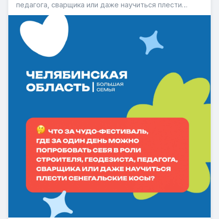
педагога, сварщика или даже научиться плести
сенегальские косы? Это фестиваль «Челябинская
область — большая семья». Каждая его остановка
— возможность открыть для себя что-то новое,
узнать больше о про