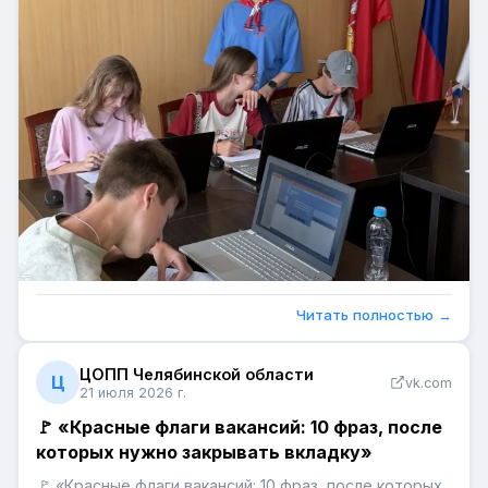
Читать полностью →
ЦОПП Челябинской области
Ц
vk.com
21 июля 2026 г.
🚩 «Красные флаги вакансий: 10 фраз, после
которых нужно закрывать вкладку»
🚩 «Красные флаги вакансий: 10 фраз, после которых