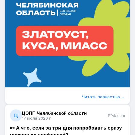
Читать полностью →
ЦОПП Челябинской области
Ц
vk.com
17 июля 2026 г.
👀 А что, если за три дня попробовать сразу
несколько профессий?