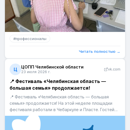
#
профессионалы
Читать полностью →
ЦОПП Челябинской области
Ц
vk.com
23 июля 2026 г.
📍 Фестиваль «Челябинская область —
большая семья» продолжается!
📍 Фестиваль «Челябинская область — большая
семья» продолжается! На этой неделе площадки
фестиваля работали в Чебаркуле и Пласте. Гостей
ждали профессиональные пробы, мастер-классы и
профориентационные консультации, где каждый
смог попробовать себя в разных направлениях и