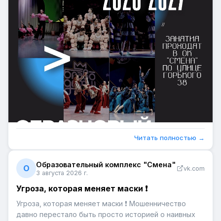
Читать полностью →
Образовательный комплекс "Смена"
О
vk.com
3 августа 2026 г.
Угроза, которая меняет маски ❗
Угроза, которая меняет маски ❗ Мошенничество
давно перестало быть просто историей о наивных