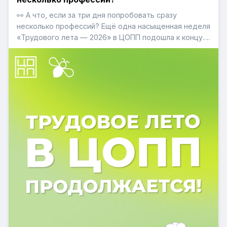
👀 А что, если за три дня попробовать сразу
несколько профессий? Ещё одна насыщенная неделя
«Трудового лета — 2026» в ЦОПП подошла к концу.
Что же успели участники проекта за это время?
Смотрим в карточках 👉 #ТрудовоеЛето2026
#ЦОПП74 #Профориентация